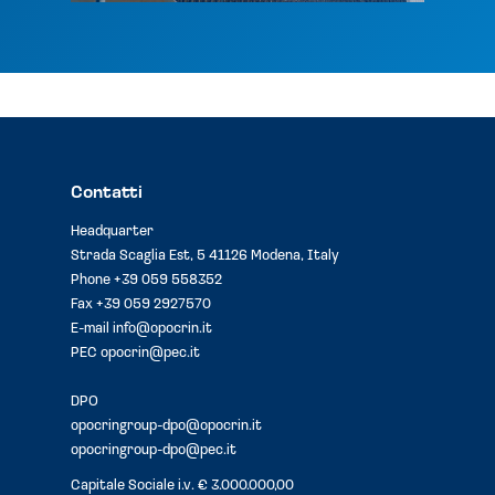
Contatti
Headquarter
Strada Scaglia Est, 5 41126 Modena, Italy
Phone
+39 059 558352
Fax +39 059 2927570
E-mail
info@opocrin.it
PEC
opocrin@pec.it
DPO
opocringroup-dpo@opocrin.it
opocringroup-dpo@pec.it
Capitale Sociale i.v. € 3.000.000,00