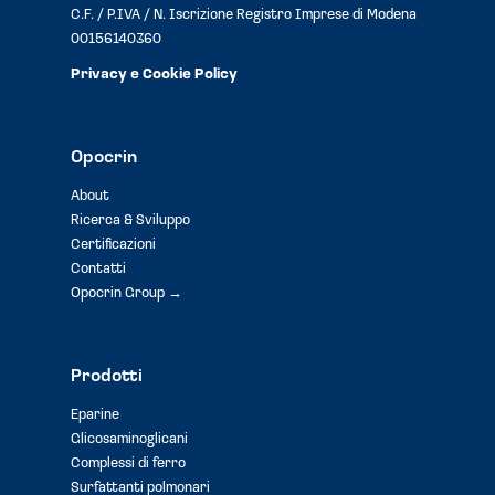
C.F. / P.IVA / N. Iscrizione Registro Imprese di Modena
00156140360
Privacy e Cookie Policy
Opocrin
About
Ricerca & Sviluppo
Certificazioni
Contatti
Opocrin Group →
Prodotti
Eparine
Glicosaminoglicani
Complessi di ferro
Surfattanti polmonari