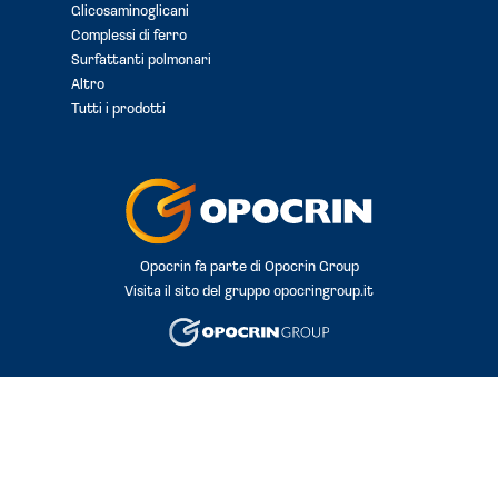
Glicosaminoglicani
Complessi di ferro
Surfattanti polmonari
Altro
Tutti i prodotti
Opocrin fa parte di Opocrin Group
Visita il sito del gruppo
opocringroup.it
© Copyright Opocrin S.p.A.