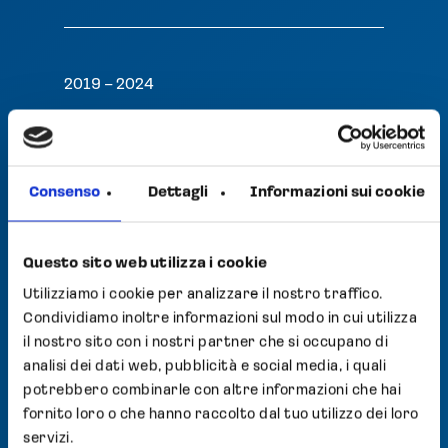
2019 – 2024
Certificazione Foreign Drug
Manufacturer
Consenso
Dettagli
Informazioni sui cookie
Opocrin: stabilimento di
Corlo
Questo sito web utilizza i cookie
DOWNLOAD PDF
Utilizziamo i cookie per analizzare il nostro traffico.
Condividiamo inoltre informazioni sul modo in cui utilizza
il nostro sito con i nostri partner che si occupano di
analisi dei dati web, pubblicità e social media, i quali
potrebbero combinarle con altre informazioni che hai
2024 – 2029
fornito loro o che hanno raccolto dal tuo utilizzo dei loro
servizi.