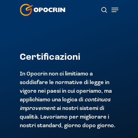
Skip
Menu
to
search
main
content
Certificazioni
In Opocrin non ci limitiamo a
soddisfare le normative di legge in
vigore nei paesi in cui operiamo, ma
applichiamo una logica di
continuos
improvement
ai nostri sistemi di
qualità. Lavoriamo per migliorare i
nostri standard, giorno dopo giorno.