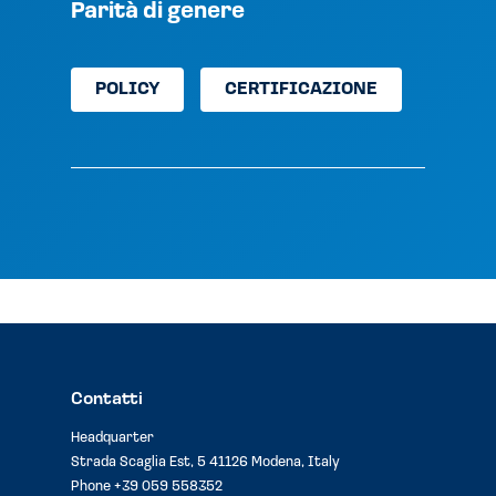
Parità di genere
POLICY
CERTIFICAZIONE
Contatti
Headquarter
Strada Scaglia Est, 5 41126 Modena, Italy
Phone
+39 059 558352