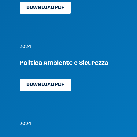
DOWNLOAD PDF
2024
Politica Ambiente e Sicurezza
DOWNLOAD PDF
2024