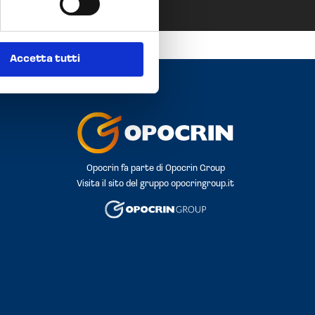
Accetta tutti
Opocrin fa parte di Opocrin Group
Visita il sito del gruppo
opocringroup.it