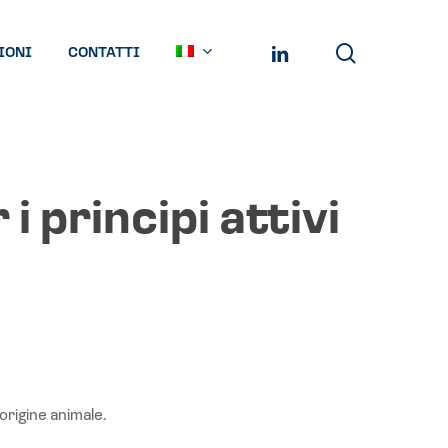
search
LINKEDIN
IONI
CONTATTI
i principi attivi
 origine animale.