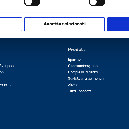
Accetta selezionati
Prodotti
Eparine
Sviluppo
Glicosaminoglicani
oni
Complessi di ferro
Surfattanti polmonari
roup →
Altro
Tutti i prodotti