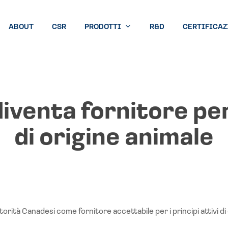
ABOUT
CSR
PRODOTTI
R&D
CERTIFICAZ
iventa fornitore per 
di origine animale
torità Canadesi come fornitore accettabile per i principi attivi di