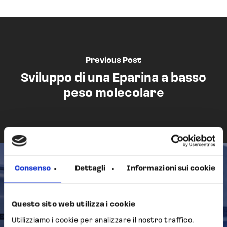
Previous Post
Sviluppo di una Eparina a basso
peso molecolare
Consenso
Dettagli
Informazioni sui cookie
Next Post
Opocrin S.p.A. acquisisce un
Questo sito web utilizza i cookie
nuovo stabilimento
Utilizziamo i cookie per analizzare il nostro traffico.