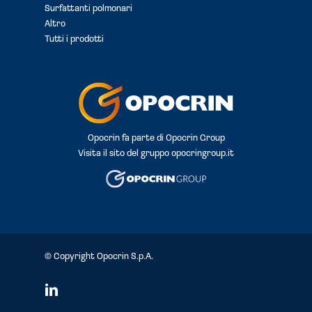
Surfattanti polmonari
Altro
Tutti i prodotti
Opocrin fa parte di Opocrin Group
Visita il sito del gruppo
opocringroup.it
© Copyright Opocrin S.p.A.
linkedin